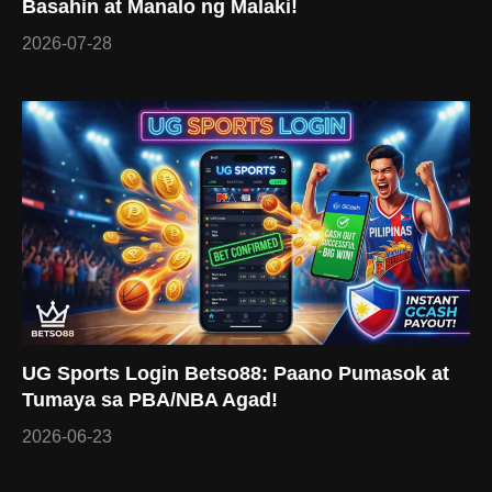
Basahin at Manalo ng Malaki!
2026-07-28
UG Sports Login Betso88: Paano Pumasok at
Tumaya sa PBA/NBA Agad!
2026-06-23