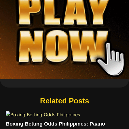
Related Posts
Boxing Betting Odds Philippines: Paano