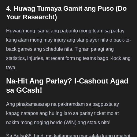
4. Huwag Tumaya Gamit ang Puso (Do
Your Research!)
Huwag mong isama ang paborito mong team sa parlay
kung alam mong may injury ang star player nila o back-to-
back games ang schedule nila. Tignan palagi ang
statistics, injuries, at recent form ng teams bago i-lock ang
taya.
Na-Hit Ang Parlay? I-Cashout Agad
sa GCash!
Ang pinakamasarap na pakiramdam sa pagpusta ay
kapag natapos ang huling laro sa parlay ticket mo at
nakita mong naging berde (WIN) ang status nito!
Sa Betso88, hindi mo kailangang mag-alala kung umabot