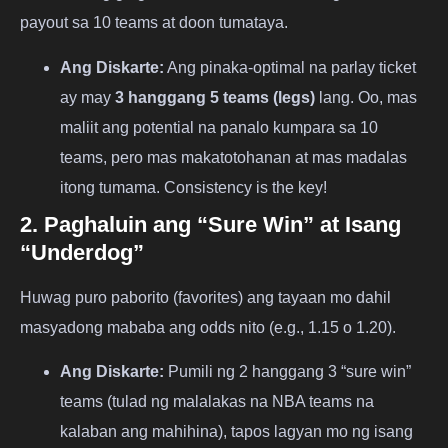
payout sa 10 teams at doon tumataya.
Ang Diskarte:
Ang pinaka-optimal na parlay ticket
ay may
3 hanggang 5 teams (legs)
lang. Oo, mas
maliit ang potential na panalo kumpara sa 10
teams, pero mas makatotohanan at mas madalas
itong tumama. Consistency is the key!
2. Paghaluin ang “Sure Win” at Isang
“Underdog”
Huwag puro paborito (favorites) ang tayaan mo dahil
masyadong mababa ang odds nito (e.g., 1.15 o 1.20).
Ang Diskarte:
Pumili ng 2 hanggang 3 “sure win”
teams (tulad ng malalakas na NBA teams na
kalaban ang mahihina), tapos lagyan mo ng isang