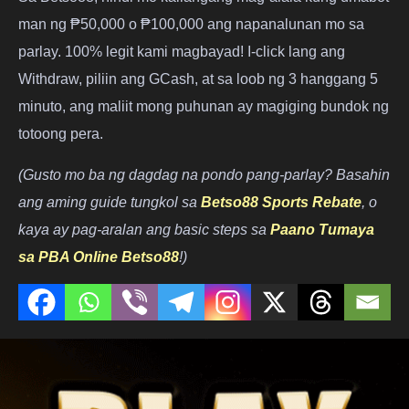
man ng ₱50,000 o ₱100,000 ang napanalunan mo sa
parlay. 100% legit kami magbayad! I-click lang ang
Withdraw, piliin ang GCash, at sa loob ng 3 hanggang 5
minuto, ang maliit mong puhunan ay magiging bundok ng
totoong pera.
(Gusto mo ba ng dagdag na pondo pang-parlay? Basahin
ang aming guide tungkol sa
Betso88 Sports Rebate
, o
kaya ay pag-aralan ang basic steps sa
Paano Tumaya
sa PBA Online Betso88
!)